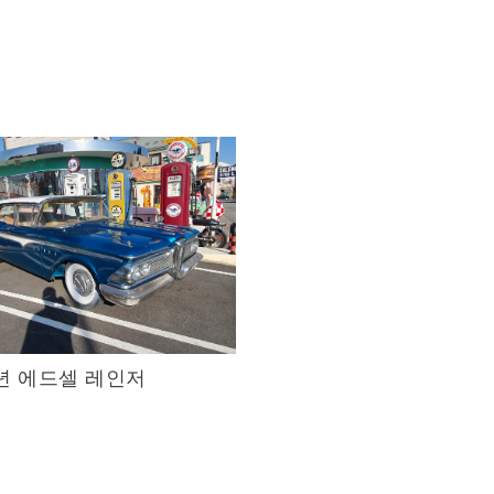
0년 에드셀 레인저
Quick View