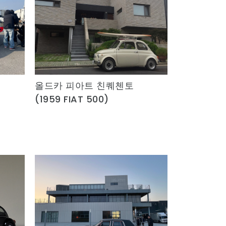
올드카 피아트 친퀘첸토
Quick View
(1959 FIAT 500)