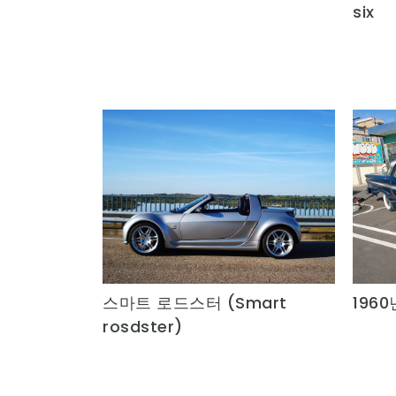
six
스마트 로드스터 (Smart
196
Quick View
rosdster)