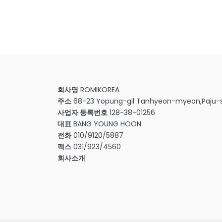
회사명
ROMIKOREA
주소
68-23 Yopung-gil Tanhyeon-myeon,Paju-s
사업자 등록번호
128-38-01256
대표
BANG YOUNG HOON
전화
010/9120/5887
팩스
031/923/4560
회사소개