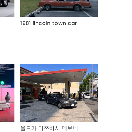
1981 lincoln town car
Quick View
올드카 미쯔비시 데보네
Quick View