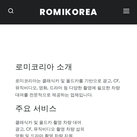
ROMIKOREA
HOME
STUDIO
CONVERTIBLE
로미코리아 소개
SUV / CAMPER
로미코리아는 클래식카 및 올드카를 기반으로 광고, CF,
TRUCK / VAN
뮤직비디오, 영화, 드라마 등 다양한 촬영에 필요한 차량
대여를 전문적으로 제공하는 업체입니다.
SEDAN / COUPE
주요 서비스
BIKE
클래식카 및 올드카 촬영 차량 대여
광고, CF, 뮤직비디오 촬영 차량 섭외
PORTFOLIO
영화 및 드라마 촬영 차량 지원