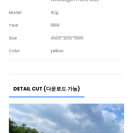
Model
독일
Year
1966
Size
4500*2010*1990
Color
yellow
DETAIL CUT (다운로드 가능)