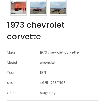
1973 chevrolet
corvette
Make
1973 chevrolet corvette
Model
chevrolet
Year
1971
Size
4625*1758*1597
Color
burgundy